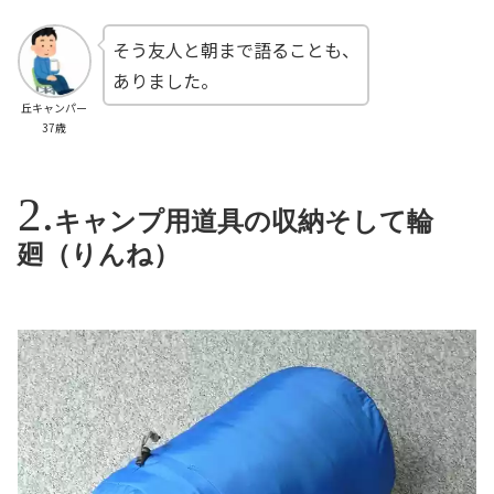
そう友人と朝まで語ることも、
ありました。
丘キャンパー
37歳
キャンプ用道具の収納そして輪
廻（りんね）