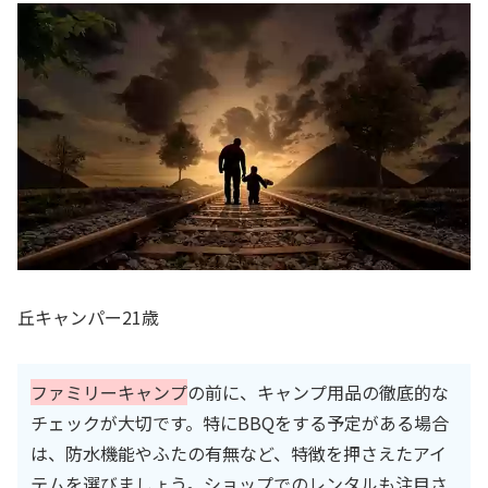
丘キャンパー21歳
ファミリーキャンプ
の前に、キャンプ用品の徹底的な
チェックが大切です。特にBBQをする予定がある場合
は、防水機能やふたの有無など、特徴を押さえたアイ
テムを選びましょう。ショップでのレンタルも注目さ