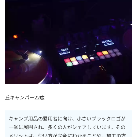
丘キャンパー22歳
キャンプ用品の愛用者に向け、小さいブラックロゴが
一挙に展開され、多くの人がシェアしています。その
メリットは、使い方が完全にわかることや、加工の方