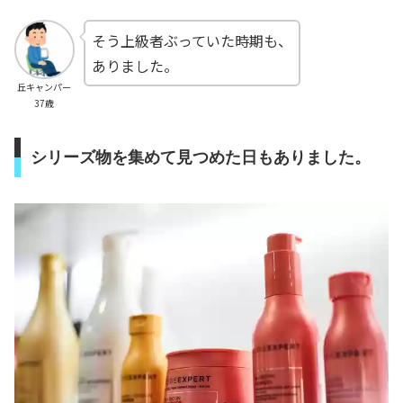
そう上級者ぶっていた時期も、
ありました。
丘キャンパー
37歳
シリーズ物を集めて見つめた日もありました。