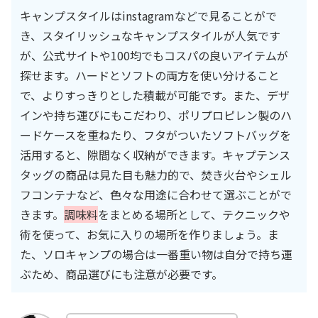
キャンプスタイルはinstagramなどで見ることがで
き、スタイリッシュなキャンプスタイルが人気です
が、公式サイトや100均でもコスパの良いアイテムが
探せます。ハードとソフトの両方を使い分けること
で、よりすっきりとした積載が可能です。また、デザ
インや持ち運びにもこだわり、ポリプロピレン製のハ
ードケースを重ねたり、フタがついたソフトバッグを
活用すると、隙間なく収納ができます。キャプテンス
タッグの商品は見た目も魅力的で、焚き火台やシェル
フコンテナなど、色々な用途に合わせて選ぶことがで
きます。
調味料
をまとめる場所として、テクニックや
術を使って、お気に入りの場所を作りましょう。ま
た、ソロキャンプの場合は一番重い物は自分で持ち運
ぶため、商品選びにも注意が必要です。