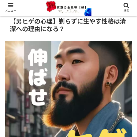
メニュー
検索
【男ヒゲの心理】剃らずに生やす性格は清
潔への理由になる？